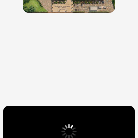
Специальные предложения
для лучшего отдыха
База отдыха «Сан Сити» делает всё возможное, чтобы
наши гости не скучали, поэтому мы предоставляем
им широкие возможности для водного и пляжного
отдыха.