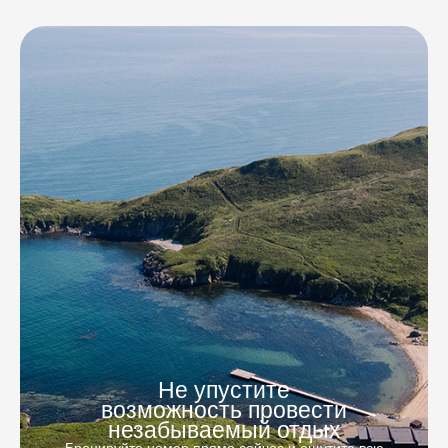
Не упустите
возможность провести
незабываемый отдых
Бронируйте номер прямо сейчас и ощутите всю