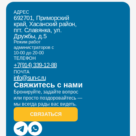
АДРЕС
692701, Приморский
край, Хасанский район,
пгт. Славянка, ул.
Дружбы, д.5
Режим работ
администраторов с
10-00 до 20-00
ТЕЛЕФОН
+7(914) 339-12-88
ПОЧТА
info@sun-c.ru
Свяжитесь с нами
Бронируйте, задайте вопрос
или просто поздоровайтесь —
мы всегда рады вас видеть.
СВЯЗАТЬСЯ