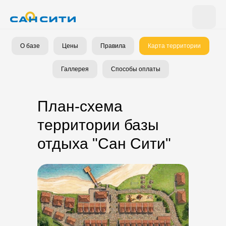
О базе
Цены
Правила
Карта территории
Галлерея
Способы оплаты
План-схема
территории базы
отдыха "Сан Сити"