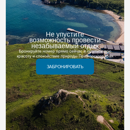
Не упустите
возможность провести
незабываемый отдых
Бронируйте номер прямо сейчас и ощутите всю
красоту и спокойствие природы Приморского края
ЗАБРОНИРОВАТЬ