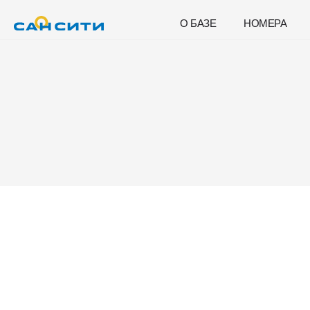
О БАЗЕ
НОМЕРА
Дорогие гости, кафе работает ежедневно с 9:00 до 2
Бронирование баз